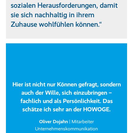
sozialen Herausforderungen, damit
sie sich nachhaltig in ihrem
Zuhause wohlfühlen können.“
Hier ist nicht nur Können gefragt, sondern
auch der Wille, sich einzubringen –
fachlich und als Persönlichkeit. Das
schätze ich sehr an der HOWOGE.
Oliver Dojahn
| Mitarbeiter
Unternehmenskommunikation