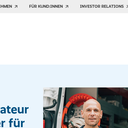
EHMEN
FÜR KUND:INNEN
INVESTOR RELATIONS
lateur
r für