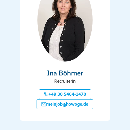
Ina Böhmer
Recruiterin
+49 30 5464-1470
meinjob@howoge.de