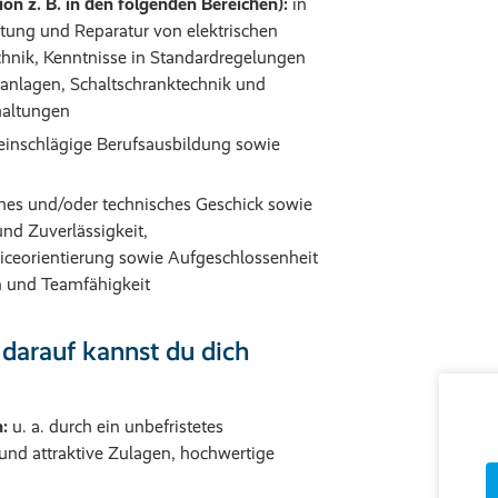
ion z. B. in den folgenden Bereichen):
in
rtung und Reparatur von elektrischen
chnik, Kenntnisse in Standardregelungen
anlagen, Schaltschranktechnik und
haltungen
inschlägige Berufsausbildung sowie
es und/oder technisches Geschick sowie
und Zuverlässigkeit,
iceorientierung sowie Aufgeschlossenheit
 und Teamfähigkeit
arauf kannst du dich
:
u. a. durch ein unbefristetes
t und attraktive Zulagen, hochwertige