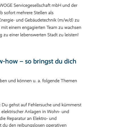
OWOGE Servicegesellschaft mbH und der
 sofort mehrere Stellen als
ür Energie- und Gebäudetechnik (m/w/d) zu
t, mit einem engagierten Team zu wachsen
g zu einer lebenswerten Stadt zu leisten!
w-how – so bringst du dich
gaben und können u. a. folgende Themen
:
Du gehst auf Fehlersuche und kümmerst
elektrischer Anlagen in Wohn- und
ie Reparatur an Elektro- und
st du den reibungslosen operativen