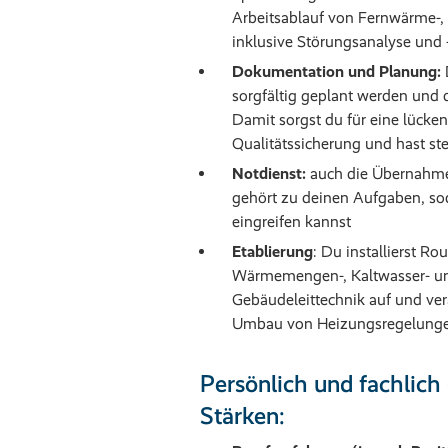
Arbeitsablauf von Fernwärme-
inklusive Störungsanalyse und 
Dokumentation und Planung:
D
sorgfältig geplant werden und 
Damit sorgst du für eine lücke
Qualitätssicherung und hast ste
Notdienst:
auch die Übernahme 
gehört zu deinen Aufgaben, so
eingreifen kannst
Etablierung
: Du installierst Ro
Wärmemengen-, Kaltwasser- un
Gebäudeleittechnik auf und ve
Umbau von Heizungsregelung
Persönlich und fachlich
Stärken: