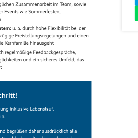
äglichen Zusammenarbeit im Team, sowie
r Events wie Sommerfesten,
n
atem:
u. a. durch hohe Flexibilität bei der
zügige Freistellungsregelungen und einen
die Kernfamilie hinausgeht
h regelmäßige Feedbackgespräche,
lichkeiten und ein sicheres Umfeld, das
t
hritt!
ung inklusive Lebenslauf,
in.
und begrüßen daher ausdrücklich alle