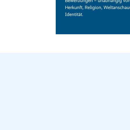
Bewerbungen – unabhängig von G
Herkunft, Religion, Weltanschau
Identität.