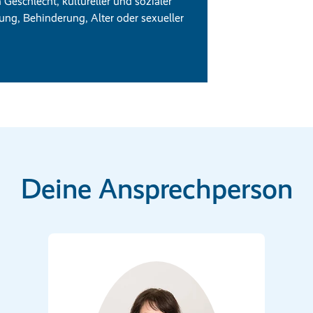
eschlecht, kultureller und sozialer
ung, Behinderung, Alter oder sexueller
Deine Ansprechperson