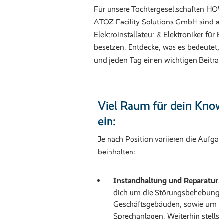
Für unsere Tochtergesellschaften H
ATOZ Facility Solutions GmbH sind ab
Elektroinstallateur & Elektroniker f
besetzen. Entdecke, was es bedeute
und jeden Tag einen wichtigen Beitra
Viel Raum für dein Kno
ein:
Je nach Position variieren die Auf
beinhalten:
Instandhaltung und Reparatur
dich um die Störungsbehebung 
Geschäftsgebäuden, sowie um d
Sprechanlagen. Weiterhin stell