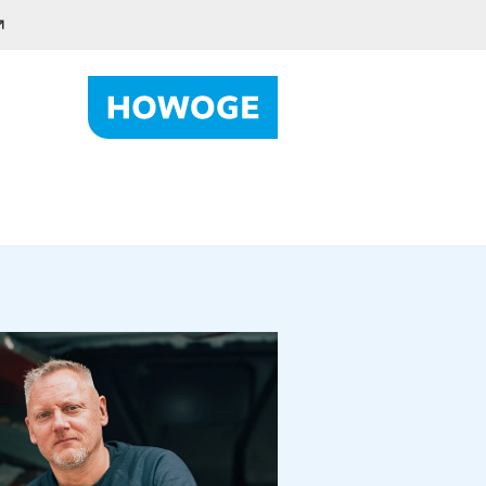
Formular
sApp