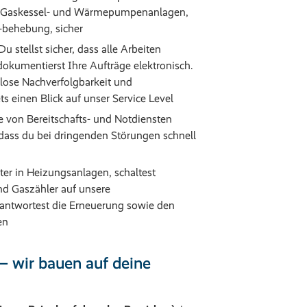
, Gaskessel- und Wärmepumpenanlagen,
-behebung, sicher
u stellst sicher, dass alle Arbeiten
dokumentierst Ihre Aufträge elektronisch.
nlose Nachverfolgbarkeit und
ts einen Blick auf unser Service Level
von Bereitschafts- und Notdiensten
dass du bei dringenden Störungen schnell
uter in Heizungsanlagen, schaltest
d Gaszähler auf unsere
rantwortest die Erneuerung sowie den
en
 – wir bauen auf deine