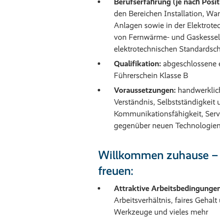
Berufserfahrung (je nach Posit
den Bereichen Installation, Wa
Anlagen sowie in der Elektrote
von Fernwärme- und Gaskessel
elektrotechnischen Standardsc
Qualifikation:
abgeschlossene e
Führerschein Klasse B
Voraussetzungen:
handwerklich
Verständnis, Selbstständigkeit 
Kommunikationsfähigkeit, Serv
gegenüber neuen Technologien
Willkommen zuhause – d
freuen:
Attraktive Arbeitsbedingungen
Arbeitsverhältnis, faires Gehal
Werkzeuge und vieles mehr