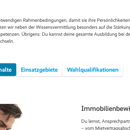
otwendigen Rahmenbedingungen, damit sie ihre Persönlichkeiten fr
zen wir neben der Wissensvermittlung besonders auf die Stärkung
petenzen. Übrigens: Du kannst deine gesamte Ausbildung bei 
chseln.
halte
Einsatzgebiete
Wahlqualifikationen
Immobilienbewi
Du lernst, Ansprechpartn
– vom Mietvertragsabsc