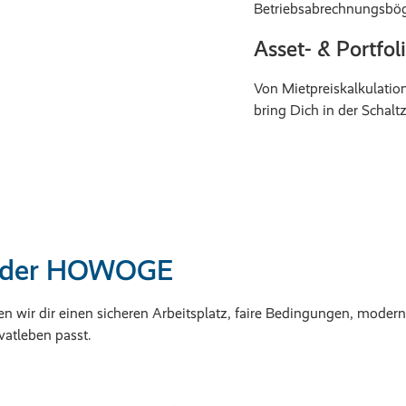
Betriebsabrechnungsbö
Asset- & Portf
Von Mietpreiskalkulatio
bring Dich in der Schalt
ei der HOWOGE
n wir dir einen sicheren Arbeitsplatz, faire Bedingungen, moder
ivatleben passt.