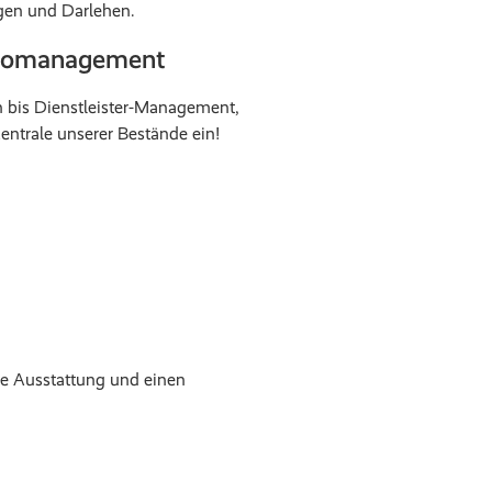
gen und Darlehen.
oliomanagement
n bis Dienstleister-Management,
zentrale unserer Bestände ein!
ne Ausstattung und einen