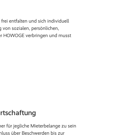
ei entfalten und sich individuell
 von sozialen, persönlichen,
der HOWOGE verbringen und musst
rtschaftung
er für jegliche Mieterbelange zu sein
hluss über Beschwerden bis zur