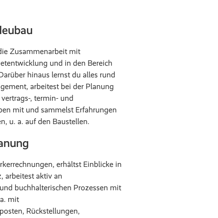
 Neubau
n die Zusammenarbeit mit
ietentwicklung und in den Bereich
arüber hinaus lernst du alles rund
ement, arbeitest bei der Planung
 vertrags-, termin- und
ben mit und sammelst Erfahrungen
, u. a. auf den Baustellen.
lanung
kerrechnungen, erhältst Einblicke in
, arbeitest aktiv an
n und buchhalterischen Prozessen mit
a. mit
osten, Rückstellungen,