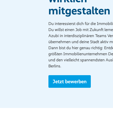
mitgestalten
Du interessierst dich für die Immobil
Du willst einen Job mit Zukunft lernen
Azubi in interdisziplinären Teams V
übernehmen und deine Stadt aktiv mi
Dann bist du hier genau richtig: Entd
größten Immobilienunternehmen De
und den vielleicht spannendsten Aus
Berlins.
Jetzt bewerben