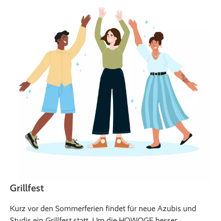
Grillfest
Kurz vor den Sommerferien findet für neue Azubis und
Studis ein Grillfest statt. Um die HOWOGE besser