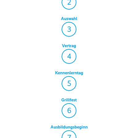
2
Auswahl
3
Vertrag
4
Kennenlerntag
5
Grillfest
6
Ausbildungsbeginn
7