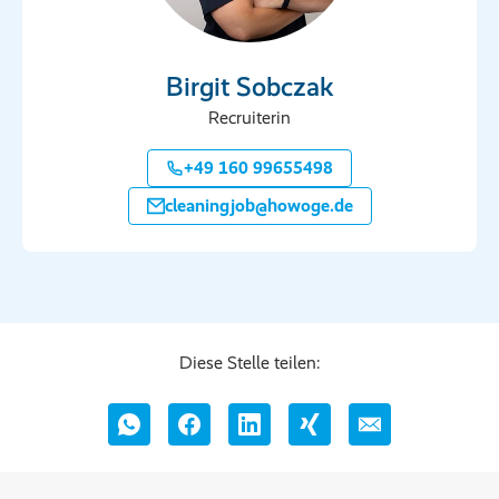
Birgit Sobczak
Recruiterin
+49 160 99655498
cleaningjob@howoge.de
Diese Stelle teilen: