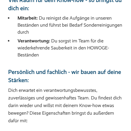
Viel Raum für dein Know-how - so bringst du
dich ein:
Mitarbeit:
Du reinigst die Aufgänge in unseren
Beständen und führst bei Bedarf Sonderreinigungen
durch
Verantwortung:
Du sorgst im Team für die
wiederkehrende Sauberkeit in den HOWOGE-
Beständen
Persönlich und fachlich - wir bauen auf deine
Stärken:
Dich erwartet ein verantwortungsbewusstes,
zuverlässiges und gewissenhaftes Team. Du findest dich
darin wieder und willst mit deinem Know-how etwas
bewegen? Diese Eigenschaften bringst du außerdem
dafür mit: