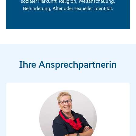
sozialer Herkunft, Religion, Weltanschauung,
Behinderung, Alter oder sexueller Identität.
Ihre Ansprechpartnerin